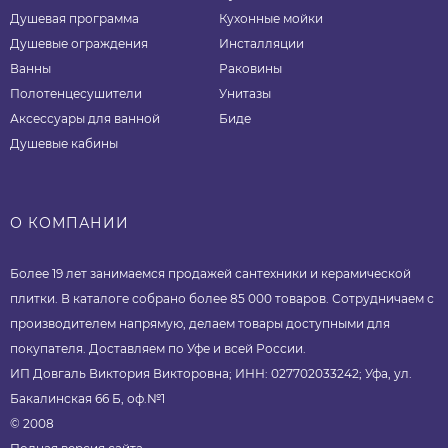
Душевая программа
Кухонные мойки
Душевые ограждения
Инсталляции
Ванны
Раковины
Полотенцесушители
Унитазы
Аксессуары для ванной
Биде
Душевые кабины
О КОМПАНИИ
Более 19 лет занимаемся продажей сантехники и керамической
плитки. В каталоге собрано более 85 000 товаров. Сотрудничаем с
производителем напрямую, делаем товары доступными для
покупателя. Доставляем по Уфе и всей России.
ИП Довгаль Виктория Викторовна; ИНН: 027702033242; Уфа, ул.
Бакалинская 66 Б, оф.№1
© 2008