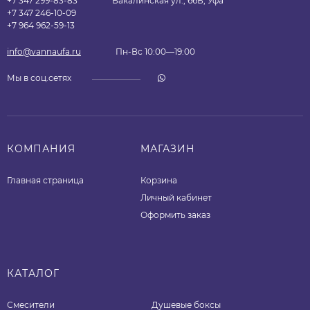
+7 347 299-83-83
Бакалинская ул., 66Б, Уфа
+7 347 246-10-09
+7 964 962-59-13
info@vannaufa.ru
Пн-Вс 10:00—19:00
Мы в соц.сетях
КОМПАНИЯ
МАГАЗИН
Главная страница
Корзина
Личный кабинет
Оформить заказ
КАТАЛОГ
Смесители
Душевые боксы