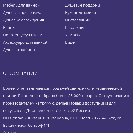
Мебель для ванной
Душевые поддоны
Душевая программа
Кухонные мойки
Душевые ограждения
Инсталляции
Ванны
Раковины
Полотенцесушители
Унитазы
Аксессуары для ванной
Биде
Душевые кабины
О КОМПАНИИ
Более 19 лет занимаемся продажей сантехники и керамической
плитки. В каталоге собрано более 85 000 товаров. Сотрудничаем с
производителем напрямую, делаем товары доступными для
покупателя. Доставляем по Уфе и всей России.
ИП Довгаль Виктория Викторовна; ИНН: 027702033242; Уфа, ул.
Бакалинская 66 Б, оф.№1
© 2008