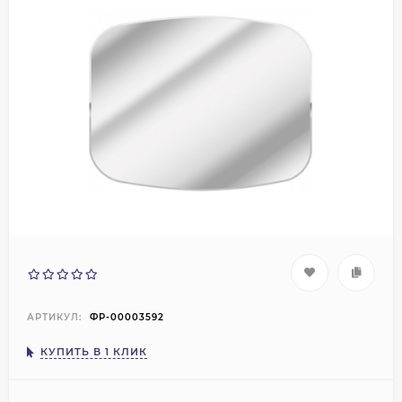
АРТИКУЛ:
ФР-00003592
КУПИТЬ В 1 КЛИК