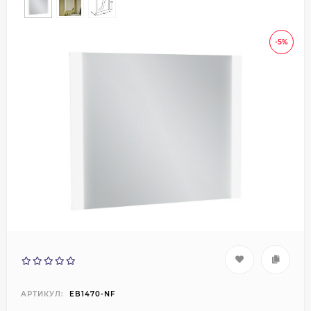
-5%
АРТИКУЛ:
EB1470-NF