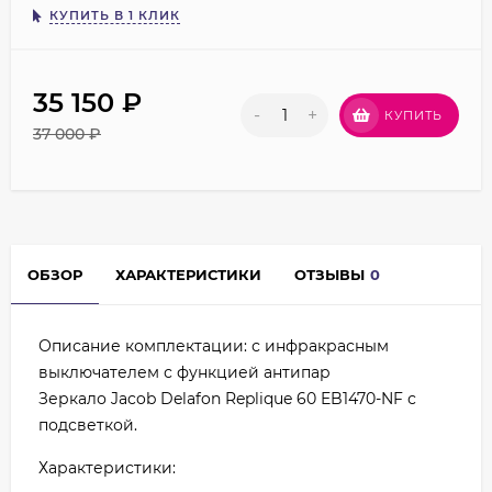
КУПИТЬ В 1 КЛИК
35 150
₽
-
+
КУПИТЬ
37 000
₽
ОБЗОР
ХАРАКТЕРИСТИКИ
ОТЗЫВЫ
0
Описание комплектации: с инфракрасным
выключателем с функцией антипар
Зеркало Jacob Delafon Replique 60 EB1470-NF с
подсветкой.
Характеристики: