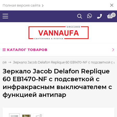
Полная версия сайта
0
КАТАЛОГ ТОВАРОВ
нной
Зеркало Jacob Delafon Replique 60 EB1470-NF с подсветкой с
Зеркало Jacob Delafon Replique
60 EB1470-NF с подсветкой с
инфракрасным выключателем с
функцией антипар