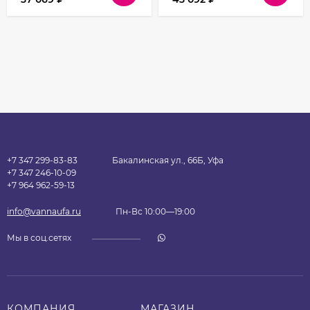
+7 347 299-83-83
Бакалинская ул., 66Б, Уфа
+7 347 246-10-09
+7 964 962-59-13
info@vannaufa.ru
Пн-Вс 10:00—19:00
Мы в соц.сетях
КОМПАНИЯ
МАГАЗИН