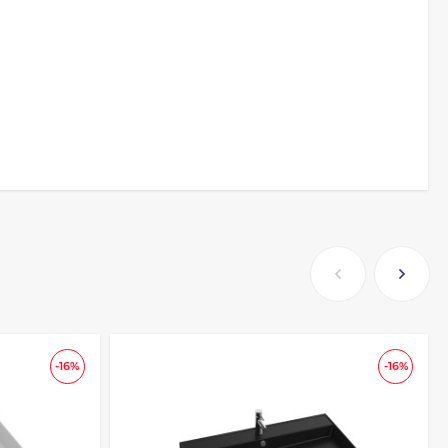
-16%
-16%