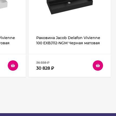
Vivienne
Раковина Jacob Delafon Vivienne
товая
100 EXBJ112-NGM Черная матовая
36 558
₽
30 828
₽