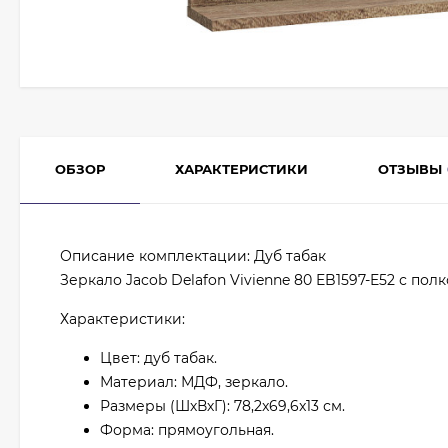
ОБЗОР
ХАРАКТЕРИСТИКИ
ОТЗЫВЫ
Описание комплектации: Дуб табак
Зеркало Jacob Delafon Vivienne 80 EB1597-E52 с полк
Характеристики:
Цвет: дуб табак.
Материал: МДФ, зеркало.
Размеры (ШхВхГ): 78,2x69,6x13 см.
Форма: прямоугольная.