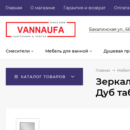
Главная
О магазине
Гарантия и возврат
Оплата
Бакалинская ул., 6
Смесители
Мебель для ванной
Душевая пр
Главная
Мебель
КАТАЛОГ ТОВАРОВ
Зеркал
Дуб та