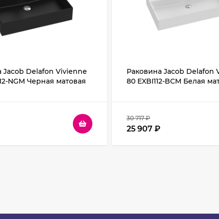
 Jacob Delafon Vivienne
Раковина Jacob Delafon 
12-NGM Черная матовая
80 EXBI112-BCM Белая ма
30 717
₽
25 907
₽