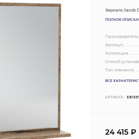
Зеркало Jacob D
ПОЛНОЕ ОПИСАН
Производитель
Артикул:
Коллекция
Способ установ
Тип элемента
ВСЕ ХАРАКТЕРИ
АРТИКУЛ:
EB159
24 415
₽