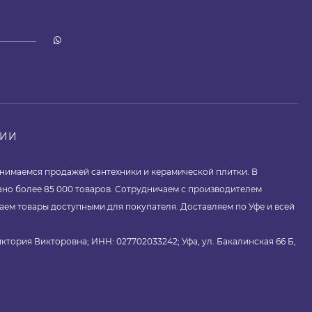
НИИ
занимаемся продажей сантехники и керамической плитки. В
ано более 85 000 товаров. Сотрудничаем с производителем
аем товары доступными для покупателя. Доставляем по Уфе и всей
ктория Викторовна; ИНН: 027702033242; Уфа, ул. Бакалинская 66 Б,