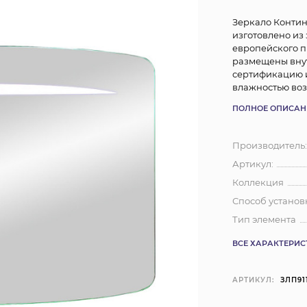
Зеркало Контин
изготовлено из
европейского п
размещены вну
сертификацию 
влажностью воз
ПОЛНОЕ ОПИСАН
Производитель
Артикул:
Коллекция
Способ установ
Тип элемента
ВСЕ ХАРАКТЕРИ
АРТИКУЛ:
ЗЛП91