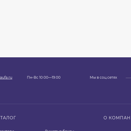
aufa.ru
Пн-Вс 10:00—19:00
Мы в соц.сетях
АТАЛОГ
О КОМПА