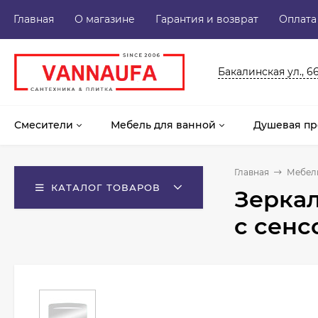
Главная
О магазине
Гарантия и возврат
Оплата
Бакалинская ул., 6
Смесители
Мебель для ванной
Душевая пр
Главная
Мебель
КАТАЛОГ ТОВАРОВ
Зеркал
с сен