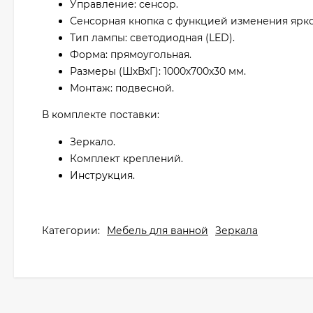
Управление: сенсор.
Сенсорная кнопка с функцией изменения ярко
Тип лампы: светодиодная (LED).
Форма: прямоугольная.
Размеры (ШхВхГ): 1000х700х30 мм.
Монтаж: подвесной.
В комплекте поставки:
Зеркало.
Комплект креплений.
Инструкция.
Категории:
Мебель для ванной
Зеркала