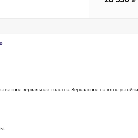
0
твенное зеркальное полотно. Зеркальное полотно устойчи
ы.