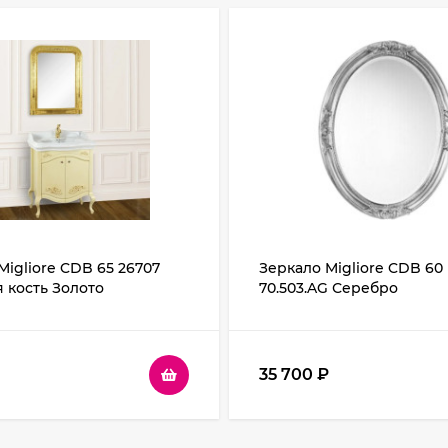
Migliore CDB 65 26707
Зеркало Migliore CDB 60
 кость Золото
70.503.AG Серебро
35 700
₽