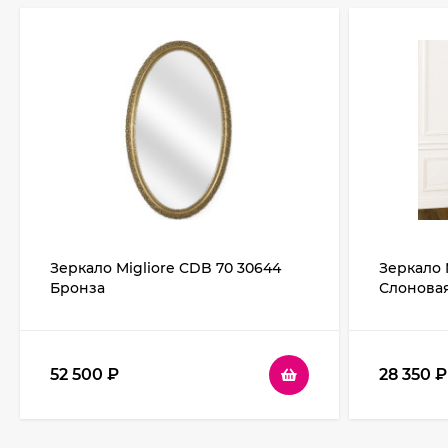
Зеркало Migliore CDB 70 30644
Зеркало 
Бронза
Слоновая
52 500
₽
28 350
₽