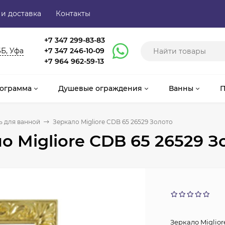
 и доставка
Контакты
+7 347 299-83-83
6Б, Уфа
+7 347 246-10-09
+7 964 962-59-13
ограмма
Душевые ограждения
Ванны
П
 для ванной
Зеркало Migliore CDB 65 26529 Золото
о Migliore CDB 65 26529 З
Зеркало Miglior