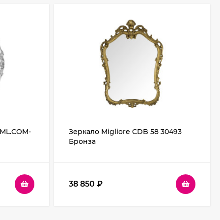
 ML.COM-
Зеркало Migliore CDB 58 30493
Бронза
38 850
₽