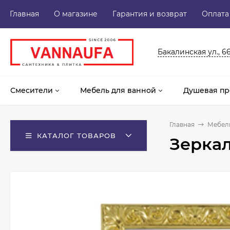
Главная
О магазине
Гарантия и возврат
Оплата
Бакалинская ул., 6
Смесители
Мебель для ванной
Душевая пр
Главная
Мебель
КАТАЛОГ ТОВАРОВ
Зеркал