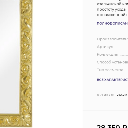
итальянской ко
простоту ухода
с повышенной 
ПОЛНОЕ ОПИСАН
Производитель
Артикул:
Коллекция
Способ установ
Тип элемента
ВСЕ ХАРАКТЕРИ
АРТИКУЛ:
26529
28 350
₽