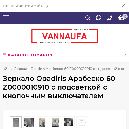
Полная версия сайта
0
КАТАЛОГ ТОВАРОВ
нной
Зеркало Opadiris Арабеско 60 Z0000010910 с подсветкой с к
Зеркало Opadiris Арабеско 60
Z0000010910 с подсветкой с
кнопочным выключателем