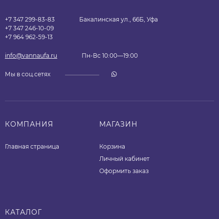
+7 347 299-83-83
Бакалинская ул., 66Б, Уфа
+7 347 246-10-09
+7 964 962-59-13
info@vannaufa.ru
Пн-Вс 10:00—19:00
Мы в соц.сетях
КОМПАНИЯ
МАГАЗИН
Главная страница
Корзина
Личный кабинет
Оформить заказ
КАТАЛОГ