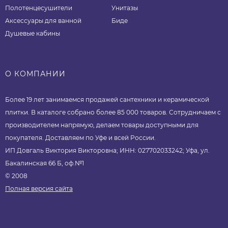
Полотенцесушители
Унитазы
Аксессуары для ванной
Биде
Душевые кабины
О КОМПАНИИ
Более 19 лет занимаемся продажей сантехники и керамической
плитки. В каталоге собрано более 85 000 товаров. Сотрудничаем с
производителем напрямую, делаем товары доступными для
покупателя. Доставляем по Уфе и всей России.
ИП Довгаль Виктория Викторовна; ИНН: 027702033242; Уфа, ул.
Бакалинская 66 Б, оф.№1
© 2008
Полная версия сайта