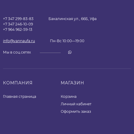
+7 347 299-83-83
Бакалинская ул., 66Б, Уфа
+7 347 246-10-09
+7 964 962-59-13
info@vannaufa.ru
Пн-Вс 10:00—19:00
Мы в соц.сетях
КОМПАНИЯ
МАГАЗИН
Главная страница
Корзина
Личный кабинет
Оформить заказ