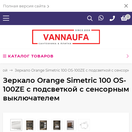
Полная версия сайта
0
КАТАЛОГ ТОВАРОВ
нной
Зеркало Orange Simetric 100 OS-100ZE с подсветкой с сенсор
Зеркало Orange Simetric 100 OS-
100ZE с подсветкой с сенсорным
выключателем