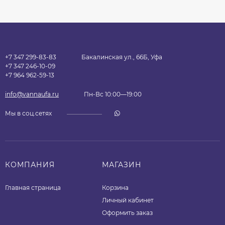
+7 347 299-83-83
Бакалинская ул., 66Б, Уфа
+7 347 246-10-09
+7 964 962-59-13
info@vannaufa.ru
Пн-Вс 10:00—19:00
Мы в соц.сетях
КОМПАНИЯ
МАГАЗИН
Главная страница
Корзина
Личный кабинет
Оформить заказ