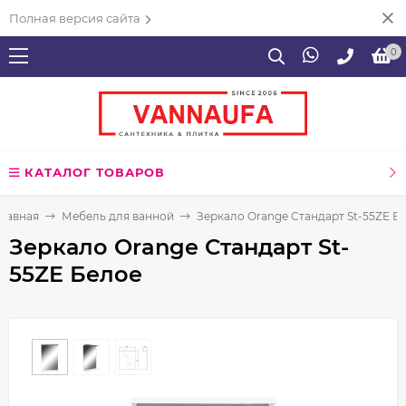
Полная версия сайта
0
КАТАЛОГ ТОВАРОВ
Главная
Мебель для ванной
Зеркало Orange Стандарт St-55ZE Б
Зеркало Orange Стандарт St-
55ZE Белое