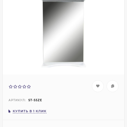
АРТИКУЛ:
ST-55ZE
КУПИТЬ В 1 КЛИК