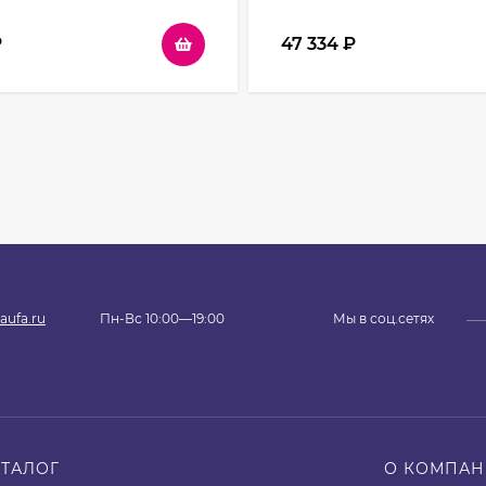
₽
47 334
₽
aufa.ru
Пн-Вс 10:00—19:00
Мы в соц.сетях
АТАЛОГ
О КОМПА