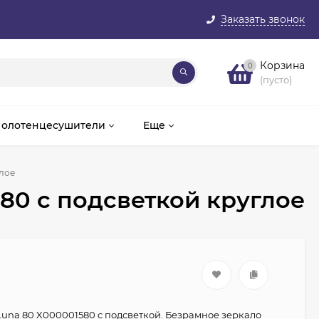
Заказать звонок
Корзина
0
(пусто)
олотенцесушители
Еще
глое
80 с подсветкой круглое
Luna 80 X000001580 с подсветкой. Безрамное зеркало