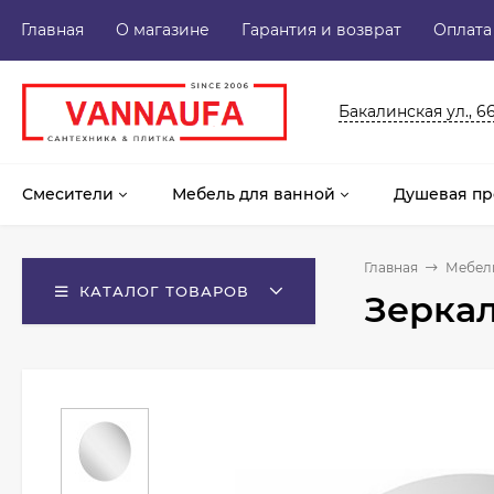
Главная
О магазине
Гарантия и возврат
Оплата
Бакалинская ул., 6
Смесители
Мебель для ванной
Душевая пр
Главная
Мебель
КАТАЛОГ ТОВАРОВ
Зеркал