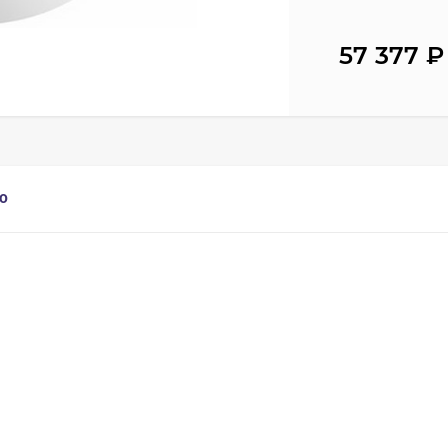
57 377
₽
0