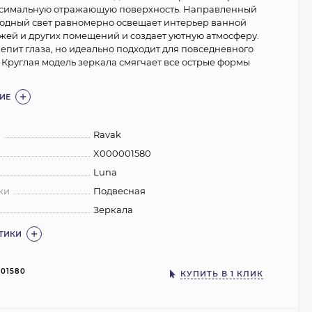
ксимальную отражающую поверхность. Направленный
одный свет равномерно освещает интерьер ванной
жей и других помещений и создает уютную атмосферу.
лепит глаза, но идеально подходит для повседневного
 Круглая модель зеркала смягчает все острые формы
ИЕ
:
Ravak
X000001580
Luna
ки
Подвесная
Зеркала
СТИКИ
01580
КУПИТЬ В 1 КЛИК