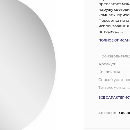
предлагает ма
наружу светоди
комнаты, прихо
Подсветка не с
использования.
интерьера....
ПОЛНОЕ ОПИСАН
Производитель
Артикул:
Коллекция
Способ установ
Тип элемента
ВСЕ ХАРАКТЕРИ
АРТИКУЛ:
X0000