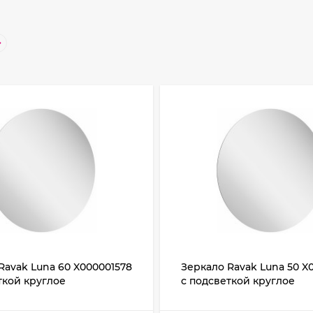
Ravak Luna 60 X000001578
Зеркало Ravak Luna 50 X
ткой круглое
с подсветкой круглое