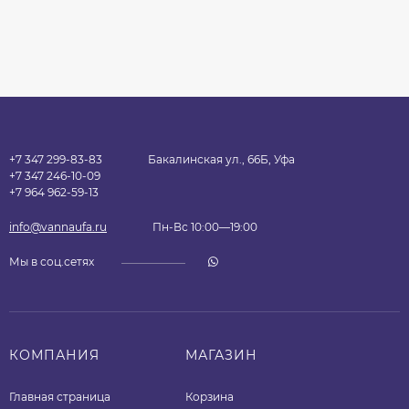
+7 347 299-83-83
Бакалинская ул., 66Б, Уфа
+7 347 246-10-09
+7 964 962-59-13
info@vannaufa.ru
Пн-Вс 10:00—19:00
Мы в соц.сетях
КОМПАНИЯ
МАГАЗИН
Главная страница
Корзина