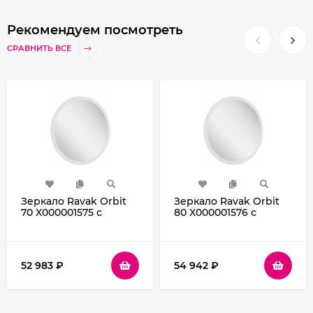
Рекомендуем посмотреть
СРАВНИТЬ ВСЕ
Зеркало Ravak Orbit
Зеркало Ravak Orbit
70 X000001575 с
80 X000001576 с
подсветкой круглое
подсветкой круглое
52 983
₽
54 942
₽