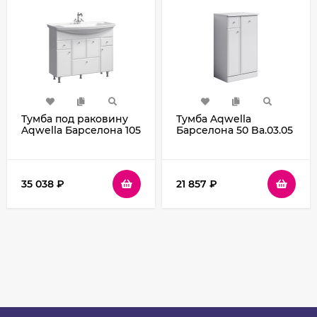
Тумба под раковину
Тумба Aqwella
Aqwella Барселона 105
Барселона 50 Ba.03.05
BA0110K с бельевой
Белая
корзиной Белая
35 038
₽
21 857
₽