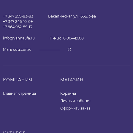
+7 347 299-83-83
Бакалинская ул., 66Б, Уфа
+7 347 246-10-09
+7 964 962-59-13
info@vannaufa.ru
Пн-Вс 10:00—19:00
Мы в соц.сетях
КОМПАНИЯ
МАГАЗИН
Главная страница
Корзина
Личный кабинет
Оформить заказ