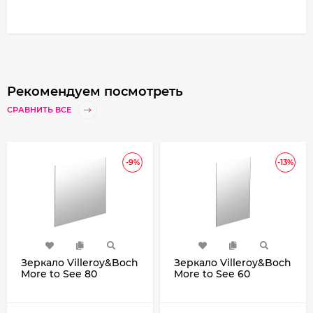
Рекомендуем посмотреть
СРАВНИТЬ ВСЕ
-9%
-13%
Зеркало Villeroy&Boch
Зеркало Villeroy&Boch
More to See 80
More to See 60
Матовое серебро
Матовое серебро