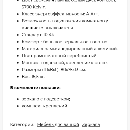
Цвет свечения лампы: белый дневной свет,
5700 Kelvin.
Класс энергоэффективности: A-A++.
Возможность подключения комнатного/
внешнего выключателя.
Стандарт: IP 44.
Комфорт: большое зеркальное полотно.
Материал рамы: анодированный алюминий.
Цвет рамы: матовый серебристый.
Монтаж: подвесной, крепление к стене.
Размеры (ШхВхГ): 80x75х13 см.
Вес: 15,5 кг.
В комплекте поставки:
зеркало с подсветкой;
комплект креплений.
Категории:
Мебель для ванной
Зеркала