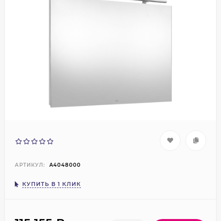
АРТИКУЛ:
A4048000
КУПИТЬ В 1 КЛИК