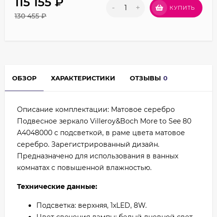
115 155
₽
-
+
КУПИТЬ
130 455
₽
ОБЗОР
ХАРАКТЕРИСТИКИ
ОТЗЫВЫ
0
Описание комплектации: Матовое серебро
Подвесное зеркало Villeroy&Boch More to See 80
A4048000 с подсветкой, в раме цвета матовое
серебро. Зарегистрированный дизайн.
Предназначено для использования в ванных
комнатах с повышенной влажностью.
Технические данные:
Подсветка: верхняя, 1хLED, 8W.