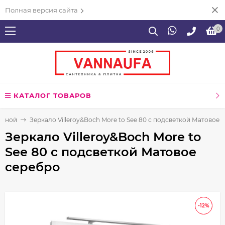
Полная версия сайта
0
КАТАЛОГ ТОВАРОВ
анной
Зеркало Villeroy&Boch More to See 80 с подсветкой Матовое 
Зеркало Villeroy&Boch More to
See 80 с подсветкой Матовое
серебро
-12%