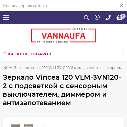
Полная версия сайта
0
КАТАЛОГ ТОВАРОВ
нной
Зеркало Vincea 120 VLM-3VN120-2 с подсветкой c сенсорным 
Зеркало Vincea 120 VLM-3VN120-
2 с подсветкой c сенсорным
выключателем, диммером и
антизапотеванием