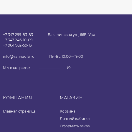
+7 347 299-83-83
Бакалинская ул., 66Б, Уфа
+7 347 246-10-09
+7 964 962-59-13
info@vannaufa.ru
Пн-Вс 10:00—19:00
Мы в соц.сетях
КОМПАНИЯ
МАГАЗИН
Главная страница
Корзина
Личный кабинет
Оформить заказ