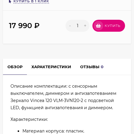
КУПИТЬ В 1 КЛИК
17 990
₽
-
+
КУПИТЬ
ОБЗОР
ХАРАКТЕРИСТИКИ
ОТЗЫВЫ
0
Описание комплектации: c сенсорным
выключателем, диммером и антизапотеванием
Зеркало Vincea 120 VLM-3VN120-2 с подсветкой
LED, функцией антизапотевания и диммером.
Характеристики:
Материал корпуса: пластик.