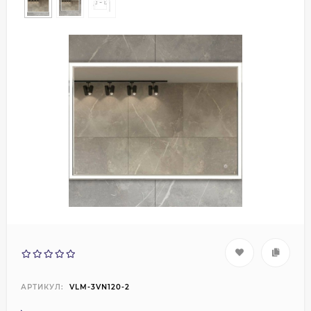
АРТИКУЛ:
VLM-3VN120-2