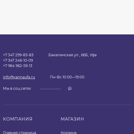
+7 347 299-83-83
Бакалинская ул., 66Б, Уфа
+7 347 246-10-09
+7 964 962-59-13
info@vannaufa.ru
Пн-Вс 10:00—19:00
Мы в соц.сетях
КОМПАНИЯ
МАГАЗИН
Главная страница
Корзина