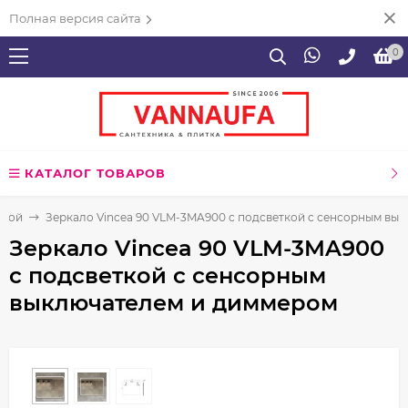
Полная версия сайта
0
КАТАЛОГ ТОВАРОВ
нной
Зеркало Vincea 90 VLM-3MA900 с подсветкой c сенсорным вы
Зеркало Vincea 90 VLM-3MA900
с подсветкой c сенсорным
выключателем и диммером