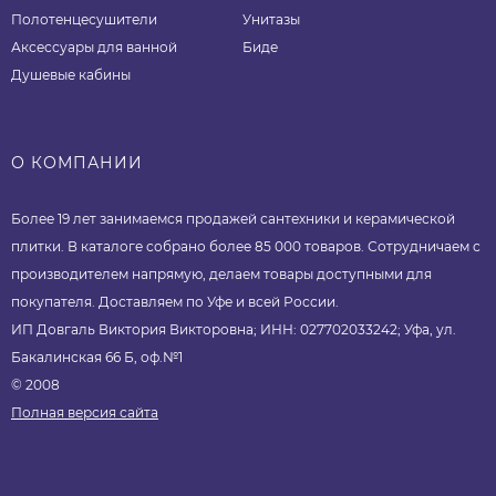
Полотенцесушители
Унитазы
Аксессуары для ванной
Биде
Душевые кабины
О КОМПАНИИ
Более 19 лет занимаемся продажей сантехники и керамической
плитки. В каталоге собрано более 85 000 товаров. Сотрудничаем с
производителем напрямую, делаем товары доступными для
покупателя. Доставляем по Уфе и всей России.
ИП Довгаль Виктория Викторовна; ИНН: 027702033242; Уфа, ул.
Бакалинская 66 Б, оф.№1
© 2008
Полная версия сайта