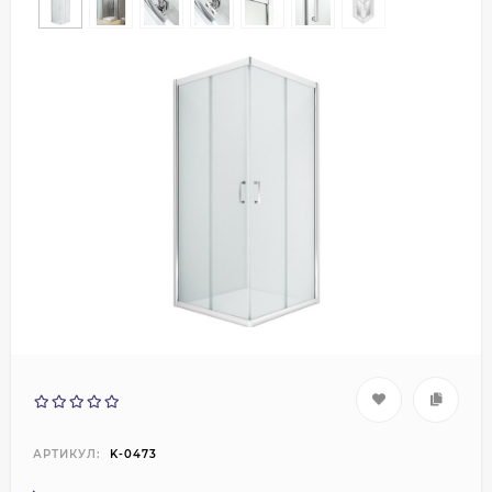
АРТИКУЛ:
K-0473