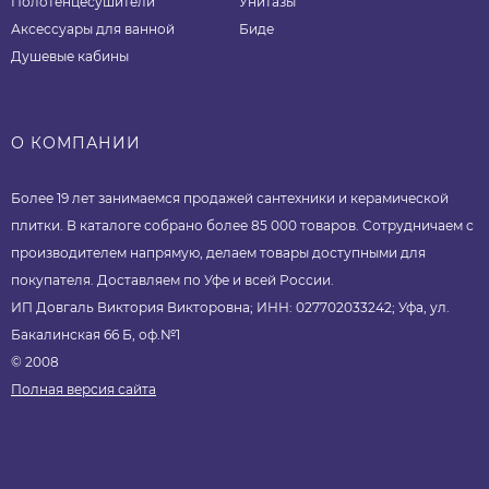
Полотенцесушители
Унитазы
Аксессуары для ванной
Биде
Душевые кабины
О КОМПАНИИ
Более 19 лет занимаемся продажей сантехники и керамической
плитки. В каталоге собрано более 85 000 товаров. Сотрудничаем с
производителем напрямую, делаем товары доступными для
покупателя. Доставляем по Уфе и всей России.
ИП Довгаль Виктория Викторовна; ИНН: 027702033242; Уфа, ул.
Бакалинская 66 Б, оф.№1
© 2008
Полная версия сайта