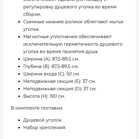
регулировку душевого уголка во время
сборки.
Съемные нижние ролики облегчают мытье
уголка.
Магнитные уплотнения обеспечивают
исключительную герметичность душевого
уголка во время принятия душа.
Ширина (A): 87,5-89,5 см.
Глубина (B): 87,5-89,5 см.
Ширина входа (С): 50 см.
Неподвижная секция (Е): 37 см.
Неподвижная секция (D): 37 см.
Высота (H): 190 см.
В комплекте поставки:
Душевой уголок.
Набор креплений.