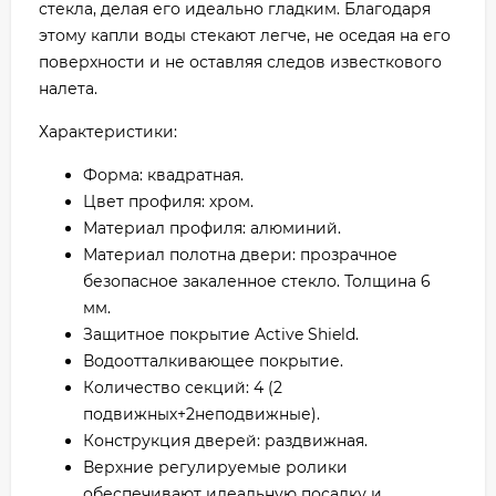
стекла, делая его идеально гладким. Благодаря
этому капли воды стекают легче, не оседая на его
поверхности и не оставляя следов известкового
налета.
Характеристики:
Форма: квадратная.
Цвет профиля: хром.
Материал профиля: алюминий.
Материал полотна двери: прозрачное
безопасное закаленное стекло. Толщина 6
мм.
Защитное покрытие Active Shield.
Водоотталкивающее покрытие.
Количество секций: 4 (2
подвижных+2неподвижные).
Конструкция дверей: раздвижная.
Верхние регулируемые ролики
обеспечивают идеальную посадку и