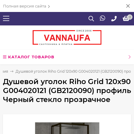
Полная версия сайта
0
КАТАЛОГ ТОВАРОВ
ения
Душевой уголок Riho Grid 120x90 G004020121 (GB2120090) про
Душевой уголок Riho Grid 120x90
G004020121 (GB2120090) профиль
Черный стекло прозрачное