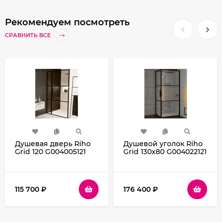
Рекомендуем посмотреть
СРАВНИТЬ ВСЕ
Душевая дверь Riho
Душевой уголок Riho
Grid 120 G004005121
Grid 130x80 G004022121
(GB1120000) профиль
(GB2130080) профиль
Черный стекло
Черный стекло
прозрачное
прозрачное
115 700
₽
176 400
₽