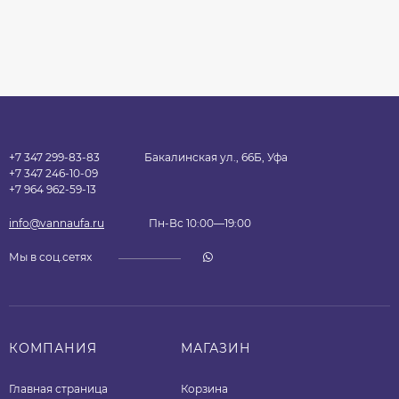
+7 347 299-83-83
Бакалинская ул., 66Б, Уфа
+7 347 246-10-09
+7 964 962-59-13
info@vannaufa.ru
Пн-Вс 10:00—19:00
Мы в соц.сетях
КОМПАНИЯ
МАГАЗИН
Главная страница
Корзина