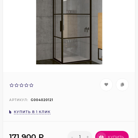
АРТИКУЛ:
G004020121
КУПИТЬ В 1 КЛИК
171 900
₽
-
+
КУПИТЬ