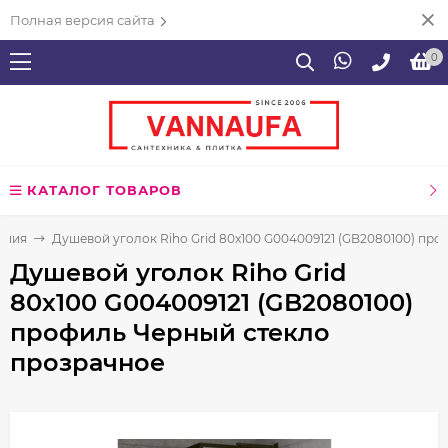
Полная версия сайта
0
КАТАЛОГ ТОВАРОВ
ения
Душевой уголок Riho Grid 80x100 G004009121 (GB2080100) пр
Душевой уголок Riho Grid
80x100 G004009121 (GB2080100)
профиль Черный стекло
прозрачное