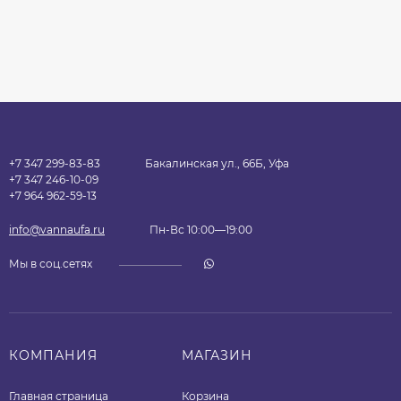
+7 347 299-83-83
Бакалинская ул., 66Б, Уфа
+7 347 246-10-09
+7 964 962-59-13
info@vannaufa.ru
Пн-Вс 10:00—19:00
Мы в соц.сетях
КОМПАНИЯ
МАГАЗИН
Главная страница
Корзина