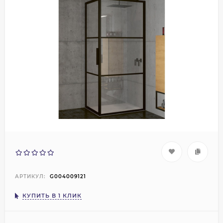
АРТИКУЛ:
G004009121
КУПИТЬ В 1 КЛИК