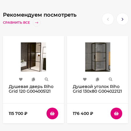
Рекомендуем посмотреть
СРАВНИТЬ ВСЕ
Душевая дверь Riho
Душевой уголок Riho
Grid 120 G004005121
Grid 130x80 G004022121
(GB1120000) профиль
(GB2130080) профиль
Черный стекло
Черный стекло
прозрачное
прозрачное
115 700
₽
176 400
₽