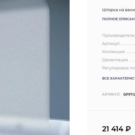
Шторка на ванну 
ПОЛНОЕ ОПИСАН
Производитель
Артикул:
Коллекция
Ориентация
Регулировка п
ВСЕ ХАРАКТЕРИ
АРТИКУЛ:
QP97(
21 414
₽