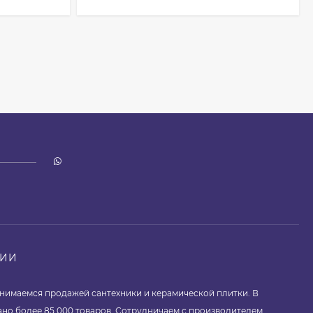
НИИ
занимаемся продажей сантехники и керамической плитки. В
ано более 85 000 товаров. Сотрудничаем с производителем