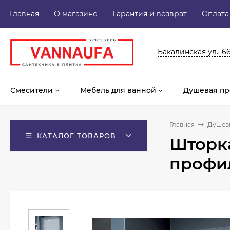
Главная
О магазине
Гарантия и возврат
Оплата
Бакалинская ул., 6
Смесители
Мебель для ванной
Душевая пр
Главная
Душев
КАТАЛОГ ТОВАРОВ
Шторка
профи