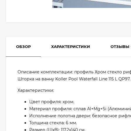
ОБЗОР
ХАРАКТЕРИСТИКИ
ОТЗЫВЫ
Описание комплектации: профиль Хром стекло ри
Шторка на ванну Koller Pool Waterfall Line 115 L QP97.
Характеристики:
Цвет профиля: хром.
Материал профиля: сплав Al+Mg+Si (Алюмини
Исполнение полотна двери: безопасное рифле
Толщина стекла: 6 мм.
Размер (ШxВ): 117.2x140 см.