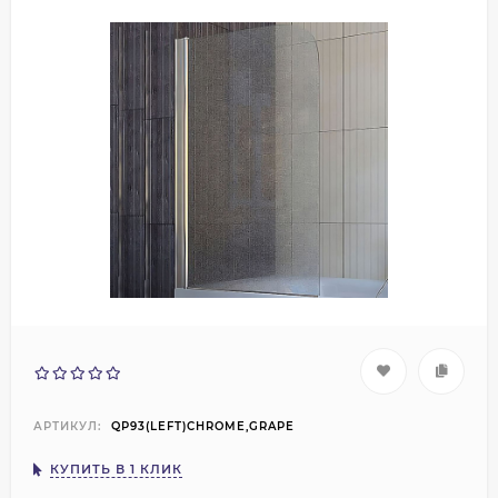
АРТИКУЛ:
QP93(LEFT)CHROME,GRAPE
КУПИТЬ В 1 КЛИК