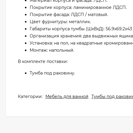
Материал корпуса и фасада: ЛДСП.
Покрытие корпуса: ламинированное ЛДСП.
Покрытие фасада: ЛДСП / матовый.
Цвет фурнитуры: металлик.
Габариты корпуса тумбы (ШxВxД): 56.9x69.2x43 
Организация хранения: два выдвижных ящика,
Установка: на пол, на квадратные хромированн
Монтаж: напольный.
В комплекте поставки:
Тумба под раковину.
Категории:
Мебель для ванной
Тумбы под ракови