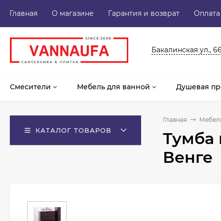
Главная
О магазине
Гарантия и возврат
Оплата
Бакалинская ул., 6
Смесители
Мебель для ванной
Душевая пр
Главная
Мебель
КАТАЛОГ ТОВАРОВ
Тумба 
Венге