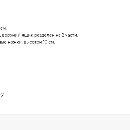
см.
 верхний ящик разделен на 2 части.
ые ножки, высотой 10 см.
ну