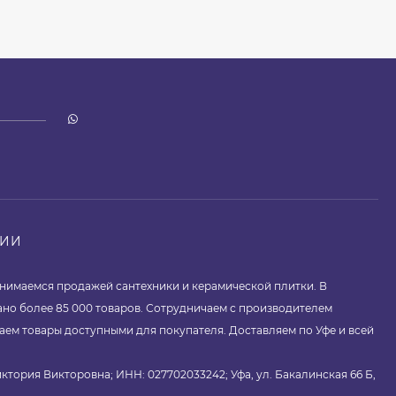
НИИ
занимаемся продажей сантехники и керамической плитки. В
ано более 85 000 товаров. Сотрудничаем с производителем
аем товары доступными для покупателя. Доставляем по Уфе и всей
ктория Викторовна; ИНН: 027702033242; Уфа, ул. Бакалинская 66 Б,