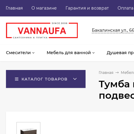
Главная
О магазине
Гарантия и возврат
Оплата
Бакалинская ул., 6
Смесители
Мебель для ванной
Душевая пр
Главная
Мебель
КАТАЛОГ ТОВАРОВ
Тумба 
подвес