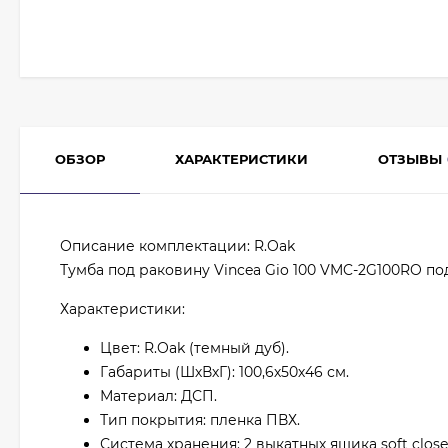
ОБЗОР
ХАРАКТЕРИСТИКИ
ОТЗЫВЫ
Описание комплектации: R.Oak
Тумба под раковину Vincea Gio 100 VMC-2G100RO по
Характеристики:
Цвет: R.Oak (темный дуб).
Габариты (ШхВхГ): 100,6х50х46 см.
Материал: ДСП.
Тип покрытия: пленка ПВХ.
Система хранения: 2 выкатных ящика soft close