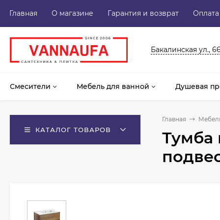
Главная
О магазине
Гарантия и возврат
Оплата
Бакалинская ул., 6
Смесители
Мебель для ванной
Душевая пр
Главная
Мебель
КАТАЛОГ ТОВАРОВ
Тумба 
подвес