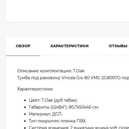
ОБЗОР
ХАРАКТЕРИСТИКИ
ОТЗЫВЫ
Описание комплектации: T.Oak
Тумба под раковину Vincea Gio 80 VMC-2G800TO под
Характеристики:
Цвет: T.Oak (дуб табак).
Габариты (ШхВхГ): 80,7х50х46 см.
Материал: ДСП.
Тип покрытия: пленка ПВХ.
Система хранения: 2 выкатных ящика soft close