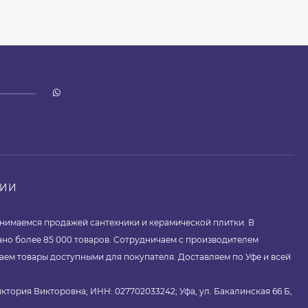
НИИ
занимаемся продажей сантехники и керамической плитки. В
ано более 85 000 товаров. Сотрудничаем с производителем
аем товары доступными для покупателя. Доставляем по Уфе и всей
ктория Викторовна; ИНН: 027702033242; Уфа, ул. Бакалинская 66 Б,