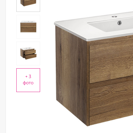
+ 3
фото