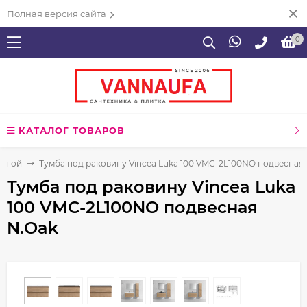
Полная версия сайта
0
КАТАЛОГ ТОВАРОВ
анной
Тумба под раковину Vincea Luka 100 VMC-2L100NO подвесная
Тумба под раковину Vincea Luka
100 VMC-2L100NO подвесная
N.Oak