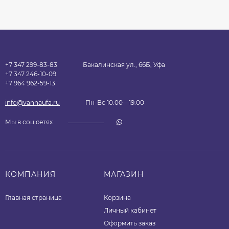
+7 347 299-83-83
Бакалинская ул., 66Б, Уфа
+7 347 246-10-09
+7 964 962-59-13
info@vannaufa.ru
Пн-Вс 10:00—19:00
Мы в соц.сетях
КОМПАНИЯ
МАГАЗИН
Главная страница
Корзина
Личный кабинет
Оформить заказ