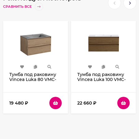
СРАВНИТЬ ВСЕ
Тумба под раковину
Тумба под раковину
Vincea Luka 80 VMC-
Vincea Luka 100 VMC-
2L800NO подвесная
2L100TO подвесная
N.Oak
T.Oak
19 480
₽
22 660
₽