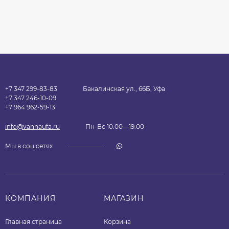
+7 347 299-83-83
Бакалинская ул., 66Б, Уфа
+7 347 246-10-09
+7 964 962-59-13
info@vannaufa.ru
Пн-Вс 10:00—19:00
Мы в соц.сетях
КОМПАНИЯ
МАГАЗИН
Главная страница
Корзина