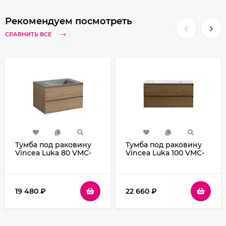
Рекомендуем посмотреть
СРАВНИТЬ ВСЕ
Тумба под раковину
Тумба под раковину
Vincea Luka 80 VMC-
Vincea Luka 100 VMC-
2L800NO подвесная
2L100TO подвесная
N.Oak
T.Oak
19 480
₽
22 660
₽