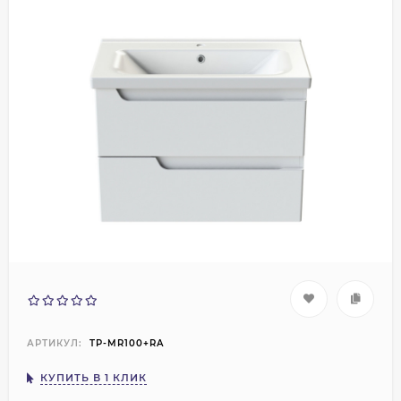
АРТИКУЛ:
TP-MR100+RA
КУПИТЬ В 1 КЛИК