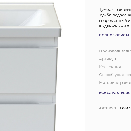
Тумба с ракови
Тумба подвесна
современный ин
выдвижными ящ
ПОЛНОЕ ОПИСАН
Производитель
Артикул:
Коллекция
Способ установ
Материал рако
ВСЕ ХАРАКТЕРИ
АРТИКУЛ:
TP-M6