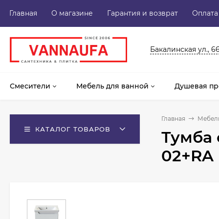
Главная
О магазине
Гарантия и возврат
Оплата
Бакалинская ул., 6
Смесители
Мебель для ванной
Душевая пр
Главная
Мебель
КАТАЛОГ ТОВАРОВ
Тумба 
02+RA