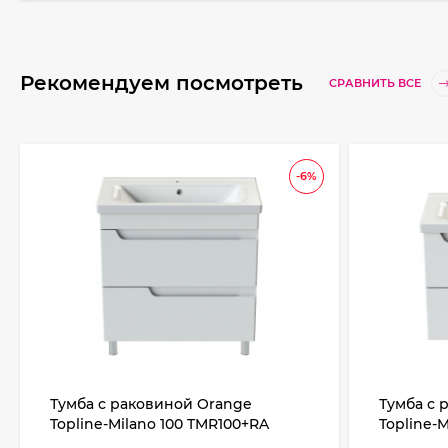
Рекомендуем посмотреть
СРАВНИТЬ ВСЕ
-6%
Тумба с раковиной Orange
Тумба с 
Topline-Milano 100 TMR100+RA
Topline-
Белый глянец
подвесна