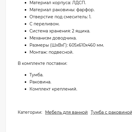
Материал корпуса: ЛДСП.
Материал раковины: фарфор.
Отверстие под смеситель: 1.
С переливом.
Система хранения: 2 ящика.
Механизм доводчика.
Размеры (ШхВхГ): 605х610х460 мм.
Монтаж: подвесной.
В комплекте поставки:
Тумба.
Раковина.
Комплект креплений.
Категории:
Мебель для ванной
Тумба с раковино